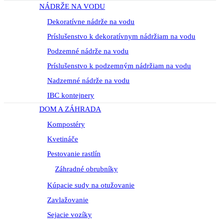
NÁDRŽE NA VODU
Dekoratívne nádrže na vodu
Príslušenstvo k dekoratívnym nádržiam na vodu
Podzemné nádrže na vodu
Príslušenstvo k podzemným nádržiam na vodu
Nadzemné nádrže na vodu
IBC kontejnery
DOM A ZÁHRADA
Kompostéry
Kvetináče
Pestovanie rastlín
Záhradné obrubníky
Kúpacie sudy na otužovanie
Zavlažovanie
Sejacie vozíky