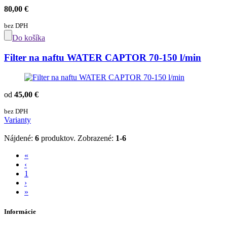
80,00 €
bez DPH
Do košíka
Filter na naftu WATER CAPTOR 70-150 l/min
od
45,00 €
bez DPH
Varianty
Nájdené:
6
produktov.
Zobrazené:
1-6
«
‹
1
›
»
Informácie