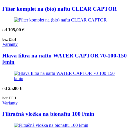
Filter komplet na (bio) naftu CLEAR CAPTOR
od
105,00 €
bez DPH
Varianty
Hlava filtra na naftu WATER CAPTOR 70-100-150
l/min
od
25,00 €
bez DPH
Varianty
Filtračná vložka na bionaftu 100 l/min