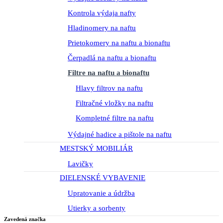
Kontrola výdaja nafty
Hladinomery na naftu
Prietokomery na naftu a bionaftu
Čerpadlá na naftu a bionaftu
Filtre na naftu a bionaftu
Hlavy filtrov na naftu
Filtračné vložky na naftu
Kompletné filtre na naftu
Výdajné hadice a pištole na naftu
MESTSKÝ MOBILIÁR
Lavičky
DIELENSKÉ VYBAVENIE
Upratovanie a údržba
Utierky a sorbenty
Zavedená značka