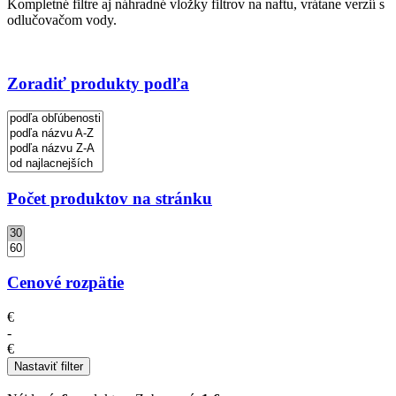
Kompletné filtre aj náhradné vložky filtrov na naftu, vrátane verzií s
odlučovačom vody.
Zoradiť produkty podľa
Počet produktov na stránku
Cenové rozpätie
€
-
€
Nastaviť filter