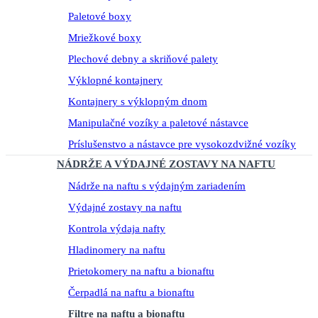
Paletové boxy
Mriežkové boxy
Plechové debny a skriňové palety
Výklopné kontajnery
Kontajnery s výklopným dnom
Manipulačné vozíky a paletové nástavce
Príslušenstvo a nástavce pre vysokozdvižné vozíky
NÁDRŽE A VÝDAJNÉ ZOSTAVY NA NAFTU
Nádrže na naftu s výdajným zariadením
Výdajné zostavy na naftu
Kontrola výdaja nafty
Hladinomery na naftu
Prietokomery na naftu a bionaftu
Čerpadlá na naftu a bionaftu
Filtre na naftu a bionaftu