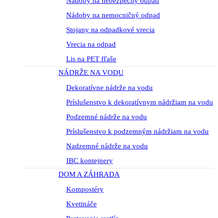
Nádoby na nebezpečný odpad
Nádoby na nemocničný odpad
Stojany na odpadkové vrecia
Vrecia na odpad
Lis na PET fľaše
NÁDRŽE NA VODU
Dekoratívne nádrže na vodu
Príslušenstvo k dekoratívnym nádržiam na vodu
Podzemné nádrže na vodu
Príslušenstvo k podzemným nádržiam na vodu
Nadzemné nádrže na vodu
IBC kontejnery
DOM A ZÁHRADA
Kompostéry
Kvetináče