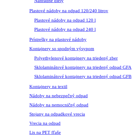
Náhradné diely
Plastové nádoby na odpad 120/240 litrov
Plastové nádoby na odpad 120 l
Plastové nádoby na odpad 240 l
Prístrešky na plastové nádoby
Kontajnery so spodným výsypom
Polyethylenové kontajnery na triedený zber
Sklolaminátové kontajnery na triedený odpad GFA
Sklolaminátové kontajnery na triedený odpad GFB
Kontajnery na textil
Nádoby na nebezpečný odpad
Nádoby na nemocničný odpad
Stojany na odpadkové vrecia
Vrecia na odpad
Lis na PET fľaše