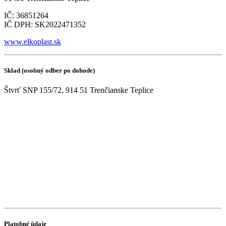
IČ: 36851264
IČ DPH: SK2022471352
www.elkoplast.sk
Sklad (osobný odber po dohode)
Štvrť SNP 155/72, 914 51 Trenčianske Teplice
Platobné údaje