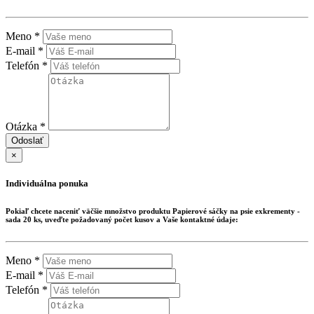
Meno *
E-mail *
Telefón *
Otázka *
Odoslať
×
Individuálna ponuka
Pokiaľ chcete naceniť väčšie množstvo produktu
Papierové sáčky na psie exkrementy -
sada 20 ks
, uveďte požadovaný počet kusov a Vaše kontaktné údaje:
Meno *
E-mail *
Telefón *