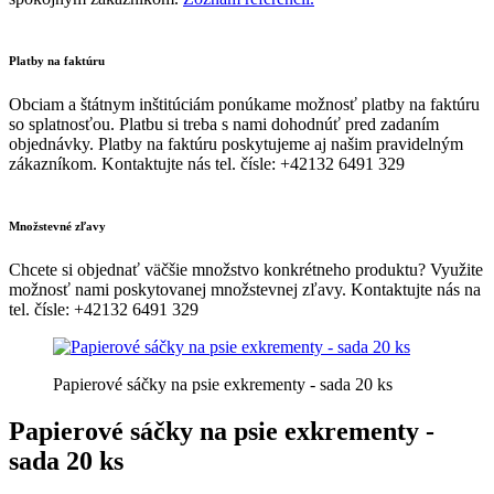
Platby na faktúru
Obciam a štátnym inštitúciám ponúkame možnosť platby na faktúru
so splatnosťou. Platbu si treba s nami dohodnúť pred zadaním
objednávky. Platby na faktúru poskytujeme aj našim pravidelným
zákazníkom. Kontaktujte nás tel. čísle: +42132 6491 329
Množstevné zľavy
Chcete si objednať väčšie množstvo konkrétneho produktu? Využite
možnosť nami poskytovanej množstevnej zľavy. Kontaktujte nás na
tel. čísle: +42132 6491 329
Papierové sáčky na psie exkrementy - sada 20 ks
Papierové sáčky na psie exkrementy -
sada 20 ks