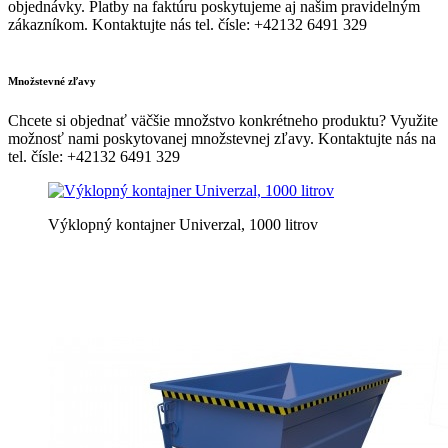
objednávky. Platby na faktúru poskytujeme aj našim pravidelným
zákazníkom. Kontaktujte nás tel. čísle: +42132 6491 329
Množstevné zľavy
Chcete si objednať väčšie množstvo konkrétneho produktu? Využite
možnosť nami poskytovanej množstevnej zľavy. Kontaktujte nás na
tel. čísle: +42132 6491 329
Výklopný kontajner Univerzal, 1000 litrov