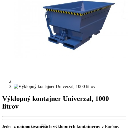
Výklopný kontajner Univerzal, 1000
litrov
Jeden
z najpoužívanějších výklopných kontajnerov
v Európe.