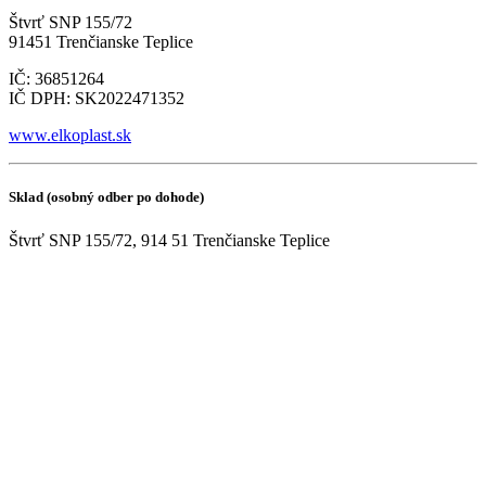
Štvrť SNP 155/72
91451 Trenčianske Teplice
IČ: 36851264
IČ DPH: SK2022471352
www.elkoplast.sk
Sklad (osobný odber po dohode)
Štvrť SNP 155/72, 914 51 Trenčianske Teplice