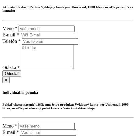
Ak máte otázku ohľadom
Výklopný kontajner Univerzal, 1000 litrov
uveďte prosím Váš
kontakt:
Meno *
E-mail *
Telefón *
Otázka *
Odoslať
×
Individuálna ponuka
Pokiaľ chcete naceniť väčšie množstvo produktu
Výklopný kontajner Univerzal, 1000
litrov
, uveďte požadovaný počet kusov a Vaše kontaktné údaje:
Meno *
E-mail *